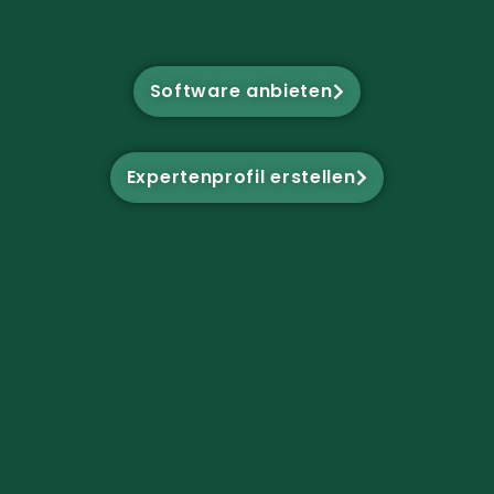
Software anbieten
Expertenprofil erstellen