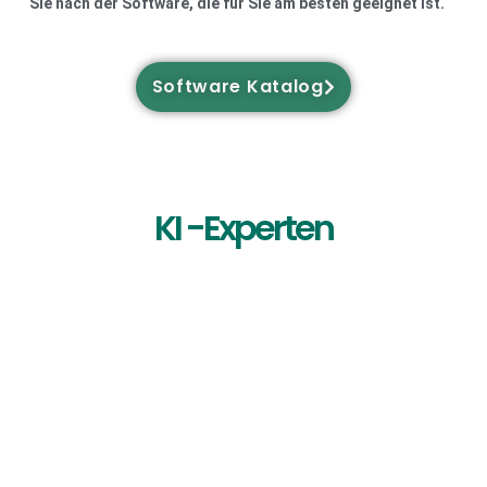
Sie nach der Software, die für Sie am besten geeignet ist.
Software Katalog
KI -Experten