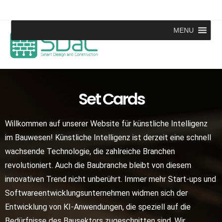
MENU
Set Cards
Willkommen auf unserer Website für künstliche Intelligenz
im Bauwesen! Künstliche Intelligenz ist derzeit eine schnell
wachsende Technologie, die zahlreiche Branchen
revolutioniert. Auch die Baubranche bleibt von diesem
innovativen Trend nicht unberührt. Immer mehr Start-ups und
Softwareentwicklungsunternehmen widmen sich der
Entwicklung von KI-Anwendungen, die speziell auf die
Bedürfnisse des Bausektors zugeschnitten sind. Wir