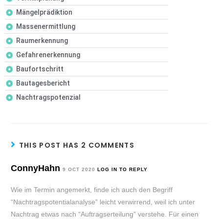
Mängelprädiktion
Massenermittlung
Raumerkennung
Gefahrenerkennung
Baufortschritt
Bautagesbericht
Nachtragspotenzial
THIS POST HAS 2 COMMENTS
ConnyHahn
9 OCT 2020
LOG IN TO REPLY
Wie im Termin angemerkt, finde ich auch den Begriff
“Nachtragspotentialanalyse” leicht verwirrend, weil ich unter
Nachtrag etwas nach “Auftragserteilung” verstehe. Für einen